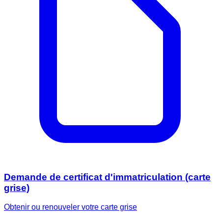
Demande de certificat d'immatriculation (carte
grise)
Obtenir ou renouveler votre carte grise